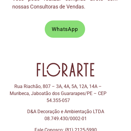
nossas Consultoras de Vendas.
WhatsApp
Rua Riachão, 807 – 3A, 4A, 5A, 12A, 14A –
Muribeca, Jaboatão dos Guararapes/PE – CEP
54.355-057
D&A Decoração e Ambientação LTDA
08.749.430/0002-01
Fale Conosco: (81) 2125-5990